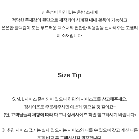
신축성이 약간 있는 혼방 소재에
적당한 두께감의 원단으로 제작되어 사계절 내내 활용이 가능하고
은은한 광택감이 도는 부드러운 텍스처와 편안한 착용감을 선사해주는 고퀄리
티 소재입니다-
Size Tip
S, M, L 사이즈 준비되어 있으니 하단의 사이즈표를 참고해주세요.
정사이즈로 주문해주시면 예쁘게 맞으실 것 같아요~
(단, 고객님들의 체형에 따라 다르니 상세사이즈 확인 참고하시기 바랍니다)
※ 추천 사이즈 표기는 실제 입으시는 사이즈와 다를 수 있으며 갖고 계신 다른
옷과 비교 후 구매하시길 권장합니다.