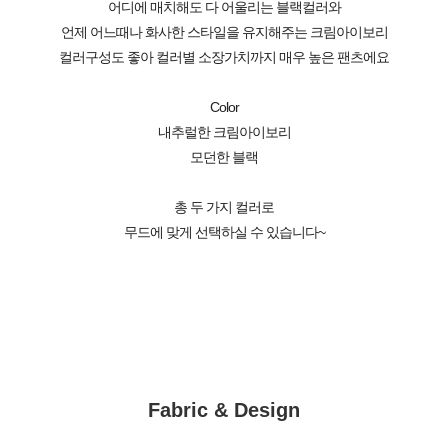
어디에 매치해도 다 어울리는 블랙컬러와
언제 어느때나 화사한 스타일을 유지해주는 크림아이보리
컬러구성도 좋아 컬러별 소장가치까지 매우 높은 팬츠에요
Color
내추럴한 크림아이보리
모던한 블랙
총 두 가지 컬러로
무드에 맞게 선택하실 수 있습니다~
Fabric & Design