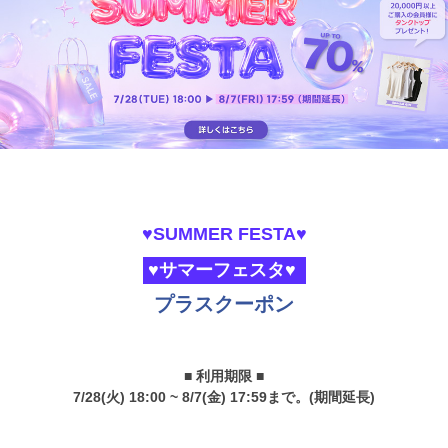
♥SUMMER FESTA♥
♥サマーフェスタ♥
プラスクーポン
■ 利用期限 ■
7/28(火) 18:00 ~ 8/7(金) 17:59まで。(期間延長)