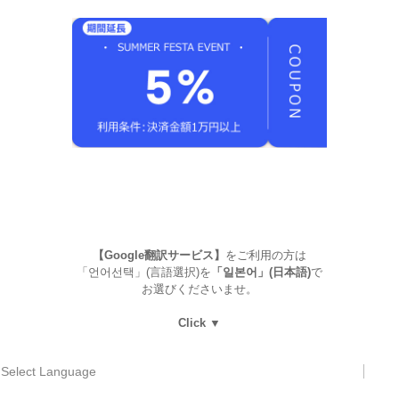
【Google翻訳サービス】
をご利用の方は
「언어선택」(言語選択)を
「일본어」(日本語)
で
お選びくださいませ。
Click ▼
Select Language