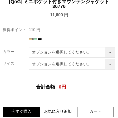
[QoG] ミニポケット付きマウンテンジャケット
36776
11,600 円
獲得ポイント
110 円
カラー
サイズ
合計金額
0
円
今すぐ購入
お気に入り追加
カート