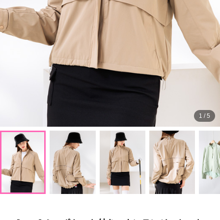
1
/
5