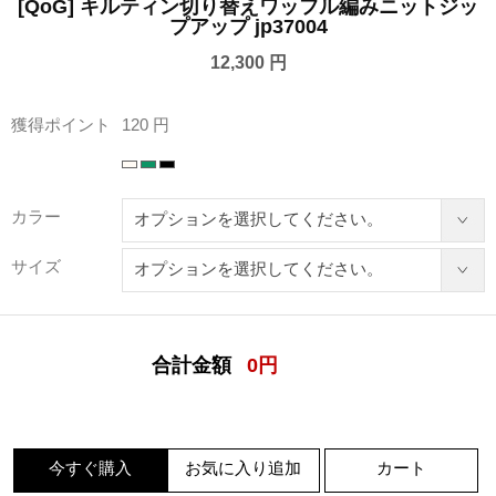
[QoG] キルティン切り替えワッフル編みニットジッ
プアップ jp37004
12,300 円
獲得ポイント
120 円
カラー
サイズ
合計金額
0
円
今すぐ購入
お気に入り追加
カート