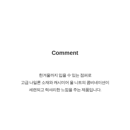
Comment
한겨울까지 입을 수 있는 점퍼로
고급 나일론 소재와 캐시미어 울 니트의 콤비네이션이
세련되고 럭셔리한 느낌을 주는 제품입니다.