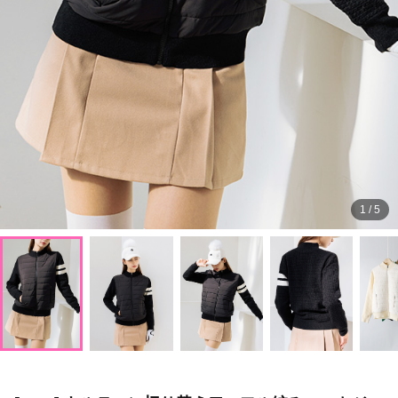
1
/
5