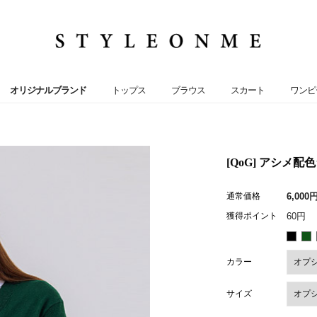
オリジナルブランド
トップス
ブラウス
スカート
ワンピ
[QoG] アシメ配
通常価格
6,000
獲得ポイント
60円
カラー
サイズ