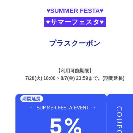
♥SUMMER FESTA♥
♥サマーフェスタ♥
プラスクーポン
【利用可能期限】
7/28(火) 18:00 ~ 8/7(金) 23:59まで。(期間延長)