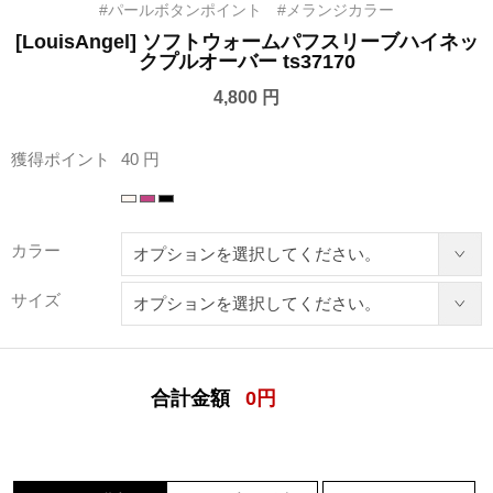
#パールボタンポイント #メランジカラー
[LouisAngel] ソフトウォームパフスリーブハイネッ
クプルオーバー ts37170
4,800 円
獲得ポイント
40 円
カラー
サイズ
合計金額
0
円