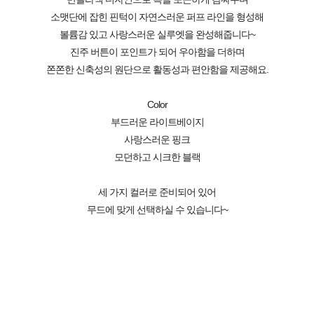
소맷단에 잡힌 핀턱이 자연스러운 퍼프 라인을 형성해
볼륨감 있고 사랑스러운 실루엣을 완성해줍니다~
진주 버튼이 포인트가 되어 우아함을 더하며
쫀쫀한 신축성의 원단으로 활동성과 편안함을 제공해요.
Color
부드러운 라이트베이지
사랑스러운 핑크
모던하고 시크한 블랙
세 가지 컬러로 준비되어 있어
무드에 맞게 선택하실 수 있습니다~