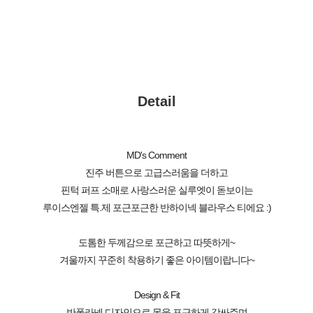
Detail
MD's Comment
진주 버튼으로 고급스러움을 더하고
핀턱 퍼프 소매로 사랑스러운 실루엣이 돋보이는
루이스엔젤 특.제 포근포근한 반하이넥 블라우스 티에요 :)
도톰한 두께감으로 포근하고 따뜻하게~
겨울까지 꾸준히 착용하기 좋은 아이템이랍니다~
Design & Fit
반폴라넥 디자인으로 목을 포근하게 감싸주며