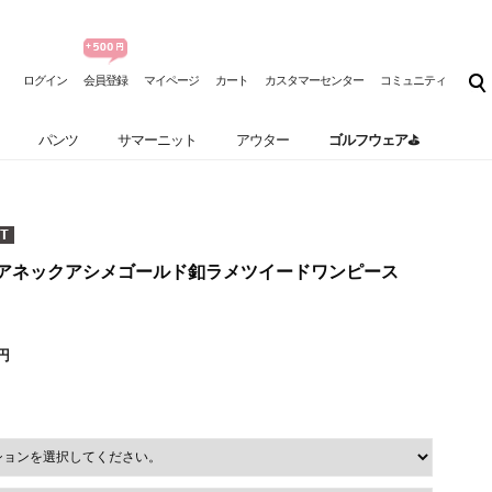
ログイン
会員登録
マイページ
カート
カスタマーセンター
コミュニティ
パンツ
サマーニット
アウター
ゴルフウェア⛳
クエアネックアシメゴールド釦ラメツイードワンピース
0円