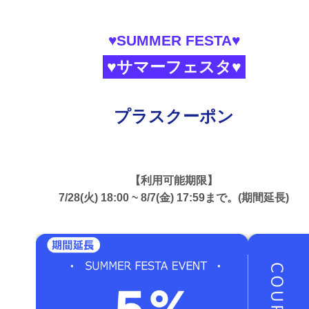
♥SUMMER FESTA♥
♥サマーフェスタ♥
プラスクーポン
【利用可能期限】
7/28(火) 18:00 ~ 8/7(金) 17:59まで。(期間延長)