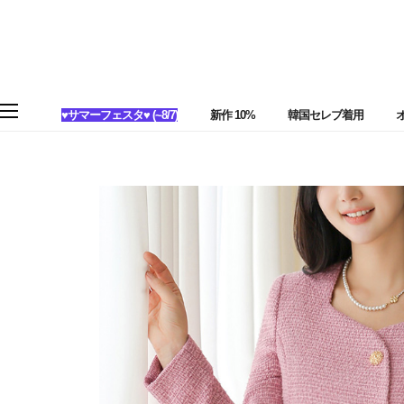
♥サマーフェスタ♥ (~8/7)
新作 10%
韓国セレブ着用