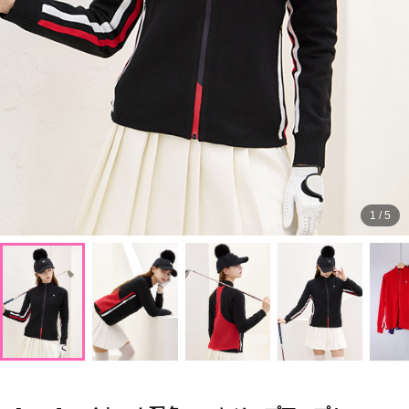
1
/
5