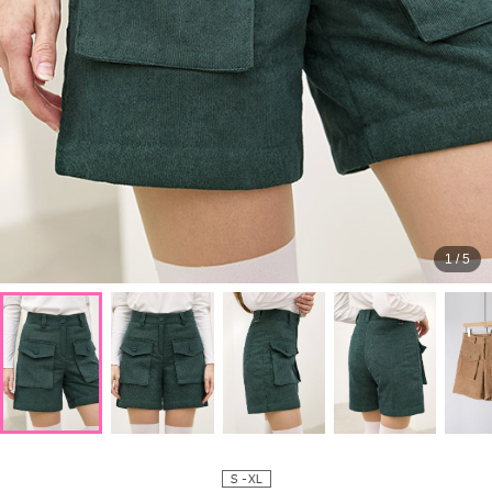
1
/
5