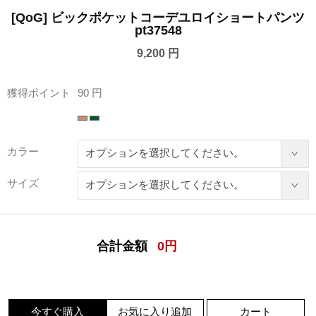
[QoG] ビックポケットコーデユロイショートパンツ
pt37548
9,200 円
獲得ポイント
90 円
カラー
サイズ
合計金額
0
円
今すぐ購入
お気に入り追加
カート