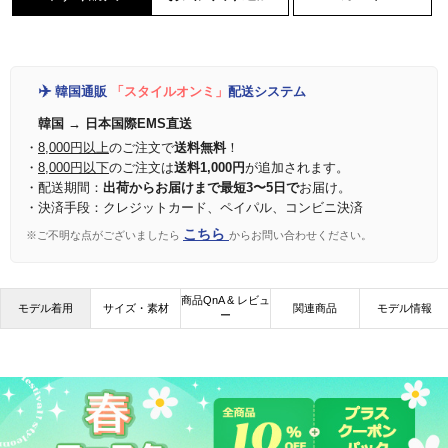
✈️
韓国通販
「スタイルオンミ」
配送システム
韓国 → 日本国際EMS直送
・
8,000円以上
のご注文で
送料無料
！
・
8,000円以下
のご注文は
送料1,000円
が追加されます。
・配送期間：
出荷からお届けまで最短3〜5日で
お届け。
・決済手段：クレジットカード、ペイパル、コンビニ決済
こちら
※ご不明な点がございましたら
からお問い合わせください。
商品QnA & レビュ
モデル着用
サイズ・素材
関連商品
モデル情報
ー