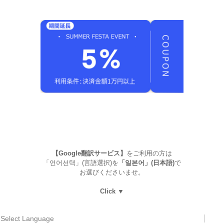
【Google翻訳サービス】
をご利用の方は
「언어선택」(言語選択)を
「일본어」(日本語)
で
お選びくださいませ。
Click ▼
Select Language