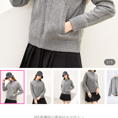
1
/
5
#防風機能の裏地付きデザイン