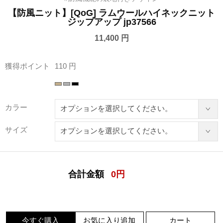
【防風ニット】[QoG] ラムウールハイネックニット
ジップアップ jp37566
11,400 円
獲得ポイント
110 円
カラー
サイズ
合計金額
0
円
今すぐ購入
お気に入り追加
カート