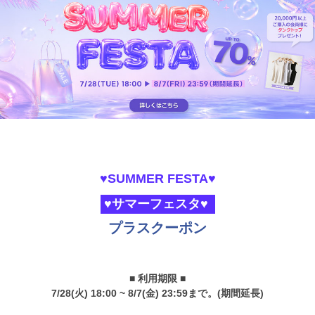
♥SUMMER FESTA♥
♥サマーフェスタ♥
プラスクーポン
■ 利用期限 ■
7/28(火) 18:00 ~ 8/7(金) 23:59まで。(期間延長)