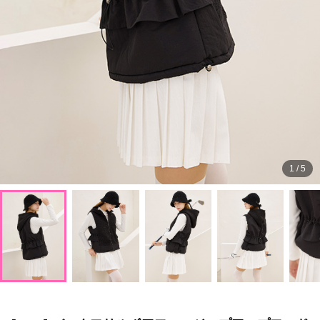
1
/
5