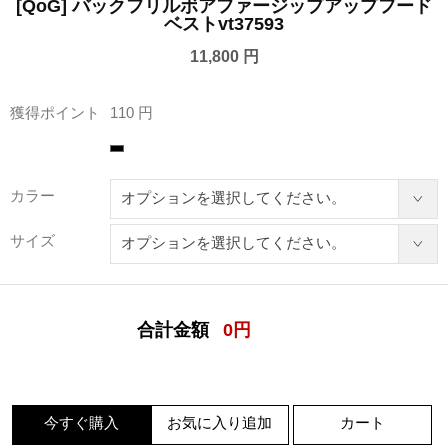
[QoG] バックフリルボアファージップアップフード
ベストvt37593
11,800 円
獲得ポイント
110 円
カラー
サイズ
合計金額
0
円
今すぐ購入
お気に入り追加
カート