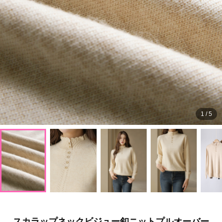
1
/
5
スカラップネックビジュー釦ニットプルオーバー