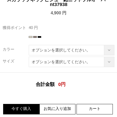
nt37938
4,900 円
獲得ポイント
40 円
カラー
サイズ
合計金額
0
円
今すぐ購入
お気に入り追加
カート