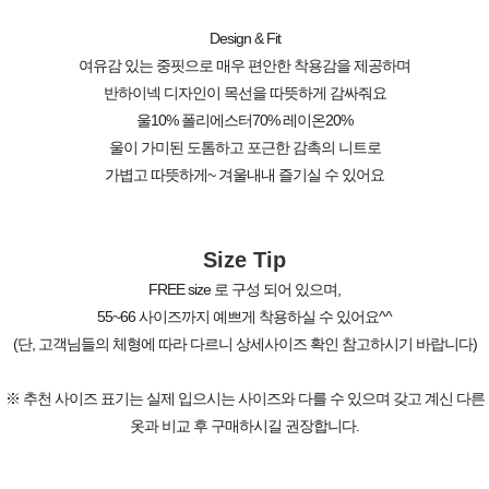
Design & Fit
여유감 있는 중핏으로 매우 편안한 착용감을 제공하며
반하이넥 디자인이 목선을 따뜻하게 감싸줘요
울10% 폴리에스터70% 레이온20%
울이 가미된 도톰하고 포근한 감촉의 니트로
가볍고 따뜻하게~ 겨울내내 즐기실 수 있어요
Size Tip
FREE size 로 구성 되어 있으며,
55~66 사이즈까지 예쁘게 착용하실 수 있어요^^
(단, 고객님들의 체형에 따라 다르니 상세사이즈 확인 참고하시기 바랍니다)
※ 추천 사이즈 표기는 실제 입으시는 사이즈와 다를 수 있으며 갖고 계신 다른
옷과 비교 후 구매하시길 권장합니다.