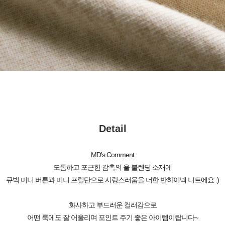
Detail
MD's Comment
도톰하고 포근한 감촉의 울 블렌딩 소재에
큐빅 미니 버튼과 미니 프릴단으로 사랑스러움을 더한 반하이넥 니트에요 :)
화사하고 부드러운 컬러감으로
어떤 룩에도 잘 어울리며 포인트 주기 좋은 아이템이랍니다~