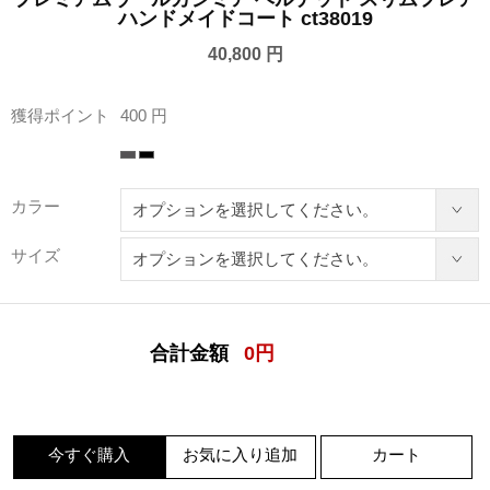
ハンドメイドコート ct38019
40,800 円
獲得ポイント
400 円
カラー
サイズ
合計金額
0
円
今すぐ購入
お気に入り追加
カート