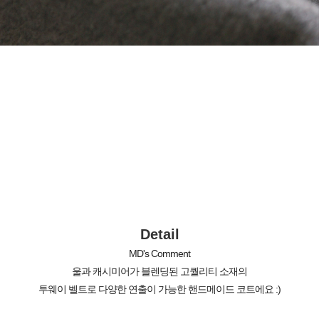
Detail
MD's Comment
울과 캐시미어가 블렌딩된 고퀄리티 소재의
투웨이 벨트로 다양한 연출이 가능한 핸드메이드 코트에요 :)