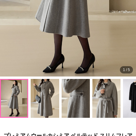
1
/
5
プレミアムウールカシミア ベルテッド スリムフレア