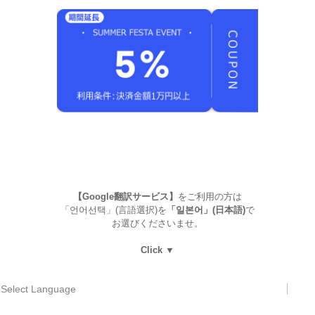
【Google翻訳サービス】
をご利用の方は
「언어선택」(言語選択)を
「일본어」(日本語)
で
お選びくださいませ。
Click ▼
Select Language