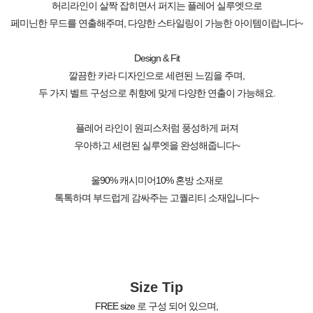
허리라인이 살짝 잡히면서 퍼지는 플레어 실루엣으로
페미닌한 무드를 연출해주며, 다양한 스타일링이 가능한 아이템이랍니다~
Design & Fit
깔끔한 카라 디자인으로 세련된 느낌을 주며,
두 가지 벨트 구성으로 취향에 맞게 다양한 연출이 가능해요.
플레어 라인이 원피스처럼 풍성하게 퍼져
우아하고 세련된 실루엣을 완성해줍니다~
울90% 캐시미어10% 혼방 소재로
톡톡하며 부드럽게 감싸주는 고퀄리티 소재입니다~
Size Tip
FREE size 로 구성 되어 있으며,