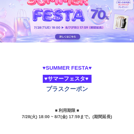
♥SUMMER FESTA♥
♥サマーフェスタ♥
プラスクーポン
■ 利用期限 ■
7/28(火) 18:00 ~ 8/7(金) 17:59まで。(期間延長)