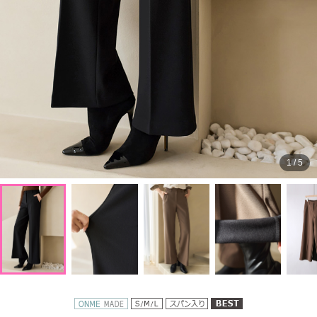
1
/
5