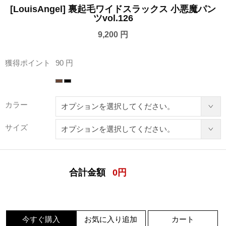
[LouisAngel] 裏起毛ワイドスラックス 小悪魔パン
ツvol.126
9,200 円
獲得ポイント
90 円
カラー
サイズ
合計金額
0
円
今すぐ購入
お気に入り追加
カート