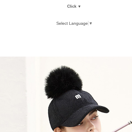
Click ▼
Select Language
▼