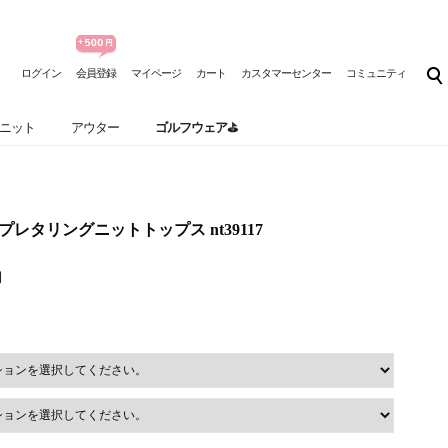
ログイン
会員登録
マイページ
カート
カスタマーセンター
コミュニティ
ニット
アウター
ゴルフウェア⛳
ップレタリングニットトップス nt39117
円