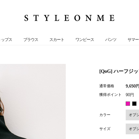
トップス
ブラウス
スカート
ワンピース
パンツ
サマー
[QoG] ハーフジ
通常価格
9,650
獲得ポイント
90円
カラー
サイズ