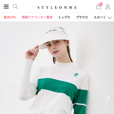
0
新作10%
韓国アナウンサー着用
トップス
ブラウス
スカート