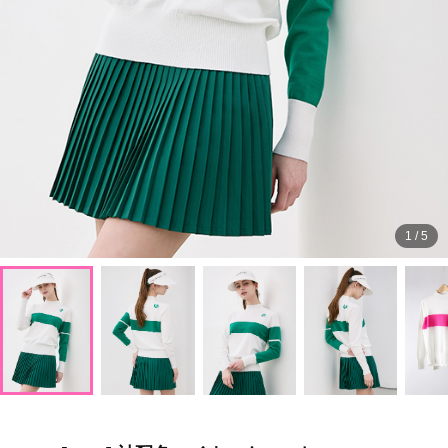
1
/
5