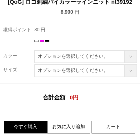
[QoG] ロゴ刺繍バイカラーラインニット nt39192
8,900 円
獲得ポイント
80 円
カラー
サイズ
合計金額
0
円
今すぐ購入
お気に入り追加
カート