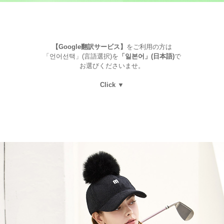
【Google翻訳サービス】
をご利用の方は
「언어선택」(言語選択)を
「일본어」(日本語)
で
お選びくださいませ。
Click ▼