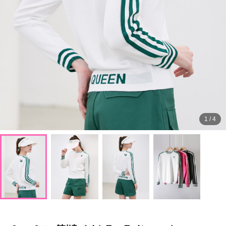
1
/
4