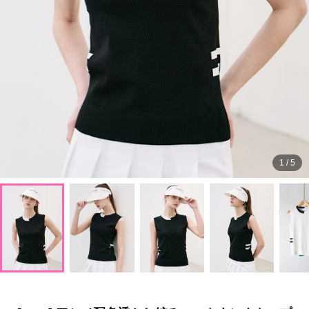
1
/
5