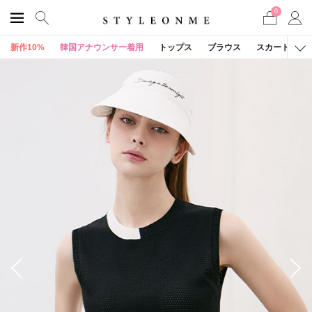
0
新作10%
韓国アナウンサー着用
トップス
ブラウス
スカート