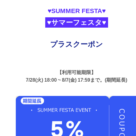
♥SUMMER FESTA♥
♥サマーフェスタ♥
プラスクーポン
【利用可能期限】
7/28(火) 18:00 ~ 8/7(金) 17:59まで。(期間延長)