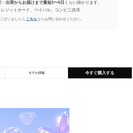
間：
出荷からお届けまで最短3〜5日
くらい掛かります。
クレジットカード、ペイパル、コンビニ決済
がございましたら
こちら
からお問い合わせください。
今すぐ購入する
モデル情報