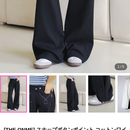
1
/
5
[THE ONME] スナップボタンポイント コットンワイ