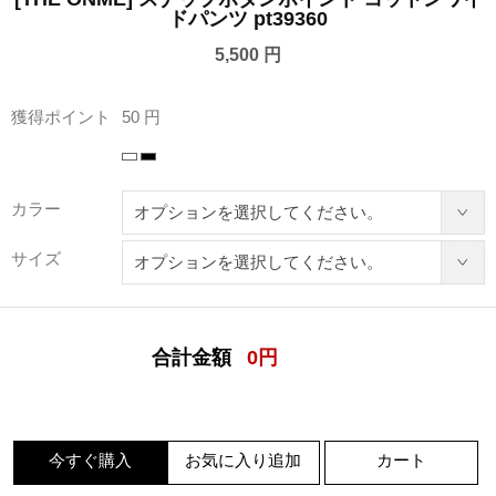
ドパンツ pt39360
5,500 円
獲得ポイント
50 円
カラー
サイズ
合計金額
0
円
今すぐ購入
お気に入り追加
カート