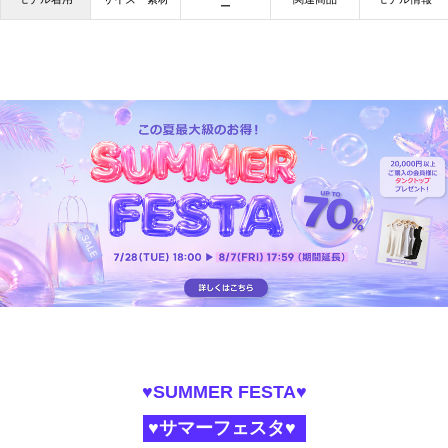
ー
♥SUMMER FESTA♥
♥サマーフェスタ♥