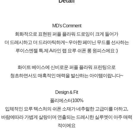
Detail
MD's Comment
회화적으로 표현된 퍼플 플라워 드로잉이 크게 들어가
더 드레시하고 더 드라마틱하게~ 우아한 페미닌 무드를 선사하는
루이스엔젤 특.제 A라인 랩 요루 쉬폰 롱 원피스에요 :)
화이트 베이스에 신비로운 퍼플 플라워 프린팅으로
청초하면서도 매혹적인 매력을 발산하는 아이템이랍니다~
Design & Fit
폴리에스터100%
입체적인 요루 텍스처의 쉬폰 소재가 네추럴한 고급미를 더하고,
바람에따라 가볍게 살랑이며 연출되는 드레시한 실루엣이 아주 매력
적이에요