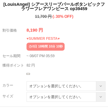
[LouisAngel] シアースリーブパールボタンビックフ
ラワーフレアワンピース op39459
11,700 円
(↓30% OFF)
8,190 円
割引価格
♥SUMMER FESTA♥
0日 18時間 10分 06秒
セール期間
~ 08/07 PM 05:59
獲得ポイント
82 円
カラー
サイズ