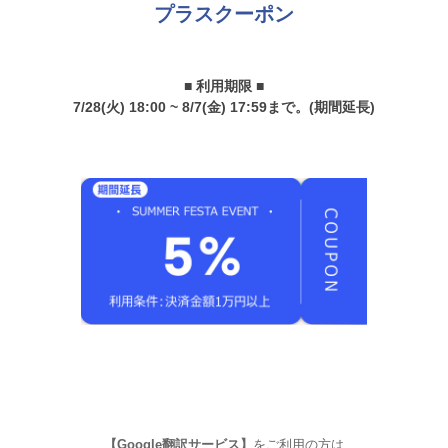
プラスクーポン
■ 利用期限 ■
7/28(火) 18:00 ~ 8/7(金) 17:59まで。(期間延長)
【Google翻訳サービス】
をご利用の方は