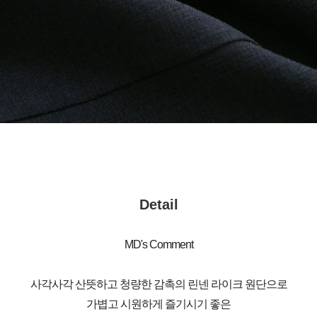
Detail
MD's Comment
사각사각 산뜻하고 청량한 감촉의 린넨 라이크 원단으로
가볍고 시원하게 즐기시기 좋은