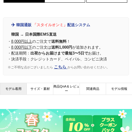
✈️
韓国通販
「スタイルオンミ」
配送システム
韓国 → 日本国際EMS直送
・
8,000円以上
のご注文で
送料無料
！
・
8,000円以下
のご注文は
送料1,000円
が追加されます。
・配送期間：
出荷からお届けまで最短3〜5日で
お届け。
・決済手段：クレジットカード、ペイパル、コンビニ決済
こちら
※ご不明な点がございましたら
からお問い合わせください。
商品QnA & レビュ
モデル着用
サイズ・素材
関連商品
モデル情報
ー