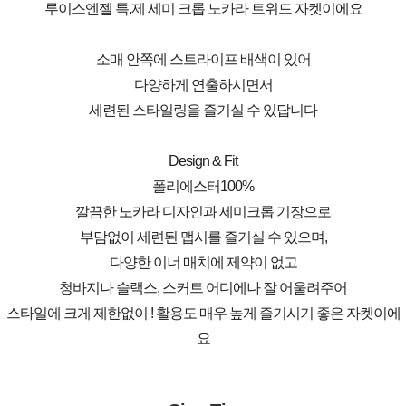
루이스엔젤 특.제 세미 크롭 노카라 트위드 자켓이에요
소매 안쪽에 스트라이프 배색이 있어
다양하게 연출하시면서
세련된 스타일링을 즐기실 수 있답니다
Design & Fit
폴리에스터100%
깔끔한 노카라 디자인과 세미크롭 기장으로
부담없이 세련된 맵시를 즐기실 수 있으며,
다양한 이너 매치에 제약이 없고
청바지나 슬랙스, 스커트 어디에나 잘 어울려주어
스타일에 크게 제한없이 ! 활용도 매우 높게 즐기시기 좋은 자켓이에
요