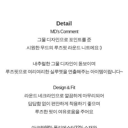
Detail
MD's Comment
그물 디자인으로 포인트를 준
시원한 무드의 루즈핏 라운드 니트에요 :)
내추럴한 그물 디자인이 돋보이며
루즈핏으로 여리여리한 실루엣을 연출해주는 아이템이랍니다~
Design & Fit
라운드 네크라인으로 깔끔하게 마무리되어
답답함 없이 편안하게 착용하기 좋으며
루즈한 핏이 여유로움을 주어요
아크릴68% 폴리에스터32% 소재와