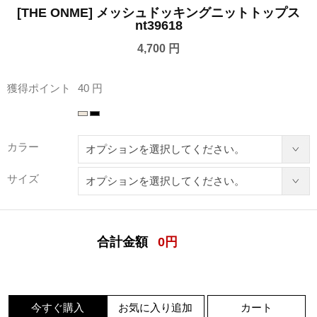
[THE ONME] メッシュドッキングニットトップス
nt39618
4,700 円
獲得ポイント
40 円
カラー
サイズ
合計金額
0
円
今すぐ購入
お気に入り追加
カート