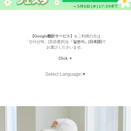
【Google翻訳サービス】
をご利用の方は
「언어선택」(言語選択)を
「일본어」(日本語)
で
お選びくださいませ。
Click ▼
Select Language
▼