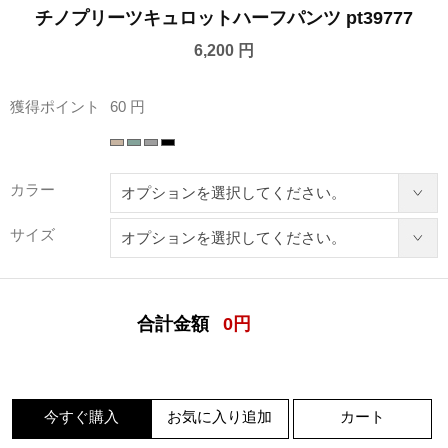
チノプリーツキュロットハーフパンツ pt39777
6,200 円
獲得ポイント
60 円
カラー
サイズ
合計金額
0
円
今すぐ購入
お気に入り追加
カート