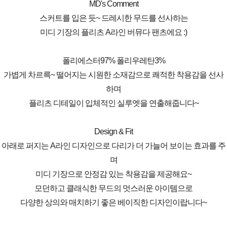
MD's Comment
스커트를 입은 듯~ 드레시한 무드를 선사하는
미디 기장의 플리츠 A라인 버뮤다 팬츠에요 :)
폴리에스터97% 폴리우레탄3%
가볍게 차르륵~ 떨어지는 시원한 소재감으로 쾌적한 착용감을 선사
하며
플리츠 디테일이 입체적인 실루엣을 연출해줍니다~
Design & Fit
아래로 퍼지는 A라인 디자인으로 다리가 더 가늘어 보이는 효과를 주
며
미디 기장으로 안정감 있는 착용감을 제공해요~
모던하고 클래식한 무드의 멋스러운 아이템으로
다양한 상의와 매치하기 좋은 베이직한 디자인이랍니다~