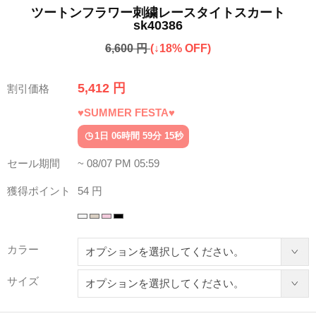
ツートンフラワー刺繍レースタイトスカート
sk40386
6,600 円
(↓18% OFF)
5,412 円
割引価格
♥SUMMER FESTA♥
1日 06時間 59分 11秒
セール期間
~ 08/07 PM 05:59
獲得ポイント
54 円
カラー
サイズ