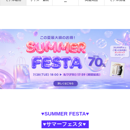
ー
♥SUMMER FESTA♥
♥サマーフェスタ♥