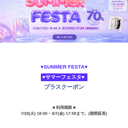
♥SUMMER FESTA♥
♥サマーフェスタ♥
プラスクーポン
■ 利用期限 ■
7/28(火) 18:00 ~ 8/7(金) 17:59まで。(期間延長)