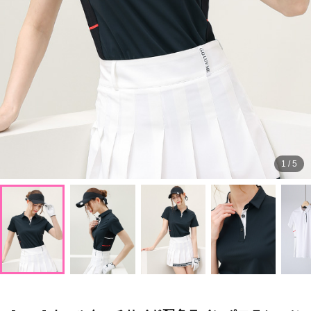
1
/
5