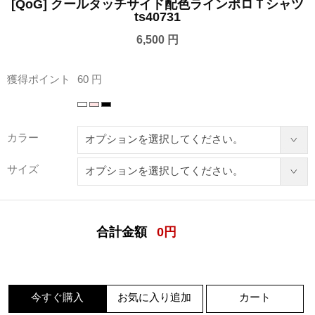
[QoG] クールタッチサイド配色ラインポロＴシャツ
ts40731
6,500 円
獲得ポイント
60 円
カラー
サイズ
合計金額
0
円
今すぐ購入
お気に入り追加
カート