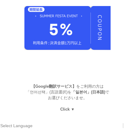
【Google翻訳サービス】
をご利用の方は
「언어선택」(言語選択)を
「일본어」(日本語)
で
お選びくださいませ。
Click ▼
Select Language