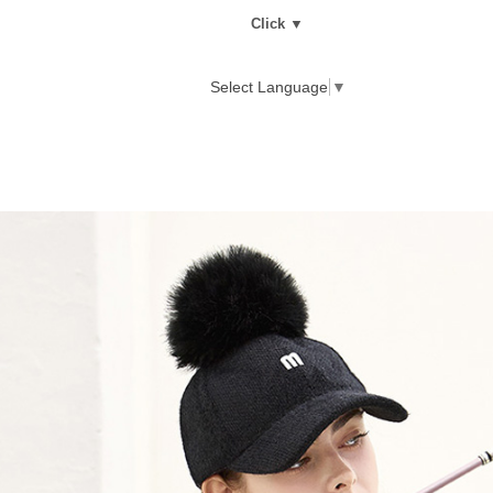
Click ▼
Select Language
▼