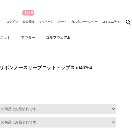
ログイン
会員登録
マイページ
カート
カスタマーセンター
コミュニティ
ニット
アウター
ゴルフウェア⛳
ーリボンノースリーブニットトップス nt40764
円