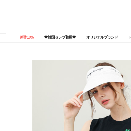
新作10%
💗韓国セレブ着用💗
オリジナルブランド