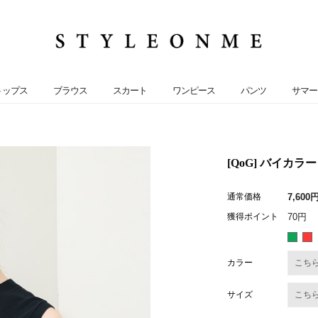
トップス
ブラウス
スカート
ワンピース
パンツ
サマー
[QoG] バイカラ
通常価格
7,600
獲得ポイント
70円
カラー
サイズ