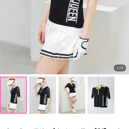
1
/
4