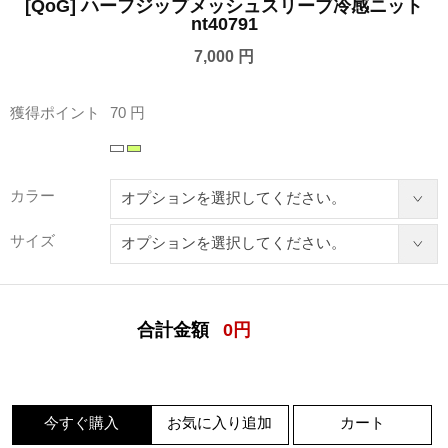
[QoG] ハーフジップメッシュスリーブ冷感ニット
nt40791
7,000 円
獲得ポイント
70 円
カラー
サイズ
合計金額
0
円
今すぐ購入
お気に入り追加
カート