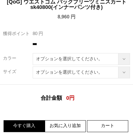
[QoG] ウエストゴム バックプリーツミニスカート
sk40800(インナーパンツ付き)
8,960 円
獲得ポイント
80 円
カラー
サイズ
合計金額
0
円
今すぐ購入
お気に入り追加
カート