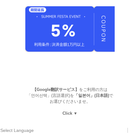
【Google翻訳サービス】
をご利用の方は
「언어선택」(言語選択)を
「일본어」(日本語)
で
お選びくださいませ。
Click ▼
Select Language