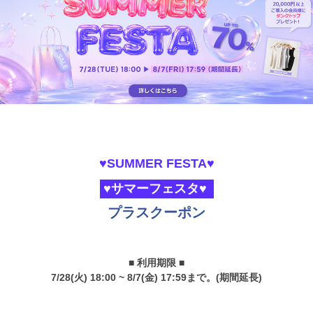
♥SUMMER FESTA♥
♥サマーフェスタ♥
プラスクーポン
■ 利用期限 ■
7/28(火) 18:00 ~ 8/7(金) 17:59まで。(期間延長)