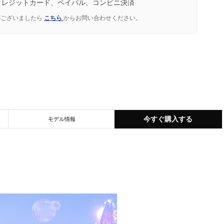
クレジットカード、ペイパル、コンビニ決済
がございましたら
こちら
からお問い合わせください。
今すぐ購入する
モデル情報