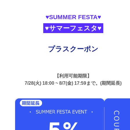
♥SUMMER FESTA♥
♥サマーフェスタ♥
プラスクーポン
【利用可能期限】
7/28(火) 18:00 ~ 8/7(金) 17:59まで。(期間延長)