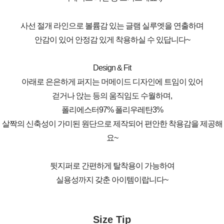
사선 절개 라인으로 볼륨감 있는 글램 실루엣을 연출하며
안감이 있어 안정감 있게 착용하실 수 있답니다~
Design & Fit
아래로 은은하게 퍼지는 머메이드 디자인에 트임이 있어
걷거나 앉는 등의 움직임도 수월하며,
폴리에스터97% 폴리우레탄3%
살짝의 신축성이 가미된 원단으로 제작되어 편안한 착용감을 제공해
요~
뒷지퍼로 간편하게 탈착용이 가능하여
실용성까지 갖춘 아이템이랍니다~
Size Tip