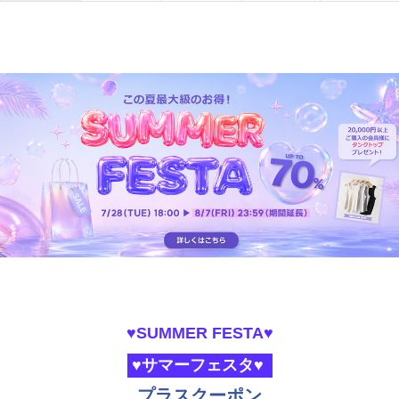
♥SUMMER FESTA♥
♥サマーフェスタ♥
プラスクーポン