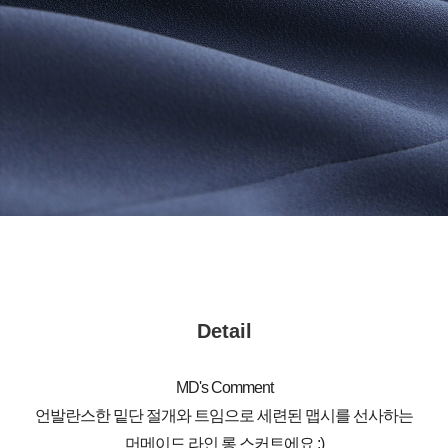
Detail
MD's Comment
언발란스한 밑단 절개와 트임으로 세련된 맵시를 선사하는
머메이드 라인 롱 스커트에요 :)