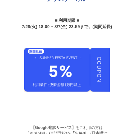
■ 利用期限 ■
7/28(火) 18:00 ~ 8/7(金) 23:59まで。(期間延長)
【Google翻訳サービス】
をご利用の方は
「언어선택」(言語選択)を
「일본어」(日本語)
で