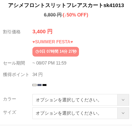
アシメフロントスリットフレアスカートsk41013
6,800 円
(↓50% OFF)
3,400 円
割引価格
♥SUMMER FESTA♥
0日 07時間 14分 22秒
セール期間
~ 08/07 PM 11:59
獲得ポイント
34 円
カラー
サイズ