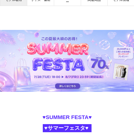
ー
♥SUMMER FESTA♥
♥サマーフェスタ♥