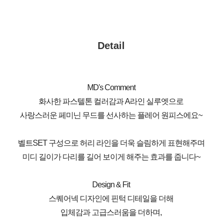
Detail
MD's Comment
화사한 파스텔톤 컬러감과 A라인 실루엣으로
사랑스러운 페미닌 무드를 선사하는 플레어 원피스에요~
벨트SET 구성으로 허리 라인을 더욱 슬림하게 표현해주며
미디 길이가 다리를 길어 보이게 해주는 효과를 줍니다~
Design & Fit
스퀘어넥 디자인에 핀턱 디테일을 더해
입체감과 고급스러움을 더하며,