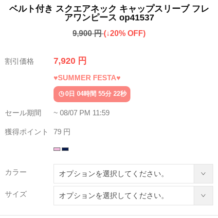
ベルト付き スクエアネック キャップスリーブ フレ
アワンピース op41537
9,900 円
(↓20% OFF)
7,920 円
割引価格
♥SUMMER FESTA♥
0日 04時間 55分 18秒
セール期間
~ 08/07 PM 11:59
獲得ポイント
79 円
カラー
サイズ