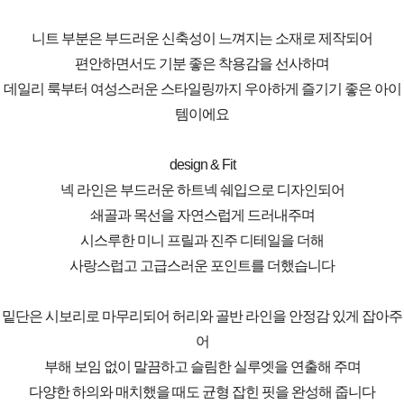
니트 부분은 부드러운 신축성이 느껴지는 소재로 제작되어
편안하면서도 기분 좋은 착용감을 선사하며
데일리 룩부터 여성스러운 스타일링까지 우아하게 즐기기 좋은 아이
템이에요
design & Fit
넥 라인은 부드러운 하트넥 쉐입으로 디자인되어
쇄골과 목선을 자연스럽게 드러내주며
시스루한 미니 프릴과 진주 디테일을 더해
사랑스럽고 고급스러운 포인트를 더했습니다
밑단은 시보리로 마무리되어 허리와 골반 라인을 안정감 있게 잡아주
어
부해 보임 없이 말끔하고 슬림한 실루엣을 연출해 주며
다양한 하의와 매치했을 때도 균형 잡힌 핏을 완성해 줍니다