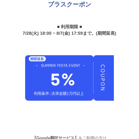
プラスクーポン
■ 利用期限 ■
7/28(火) 18:00 ~ 8/7(金) 17:59まで。(期間延長)
【Google翻訳サービス】
をご利用の方は