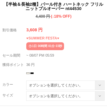
【半袖＆長袖2種】パール付き ハートネック フリル
ニットプルオーバー nt44530
4,400 円
(↓18% OFF)
3,608 円
割引価格
♥SUMMER FESTA♥
1日 00時間 00分 59秒
セール期間
~ 08/07 PM 05:59
獲得ポイント
36 円
カラー
サイズ