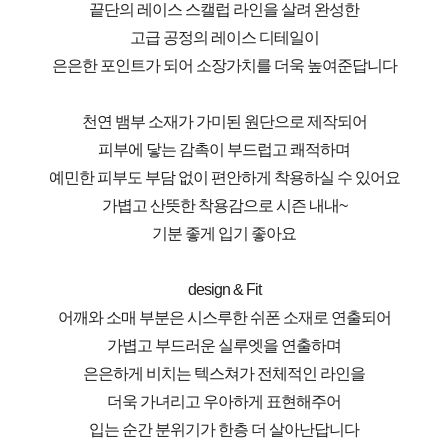
끝단의 레이스 스캘럽 라인을 살려 완성한
고급 공정의 레이스 디테일이
은은한 포인트가 되어 소장가치를 더욱 높여준답니다
천연 뱀부 소재가 가미된 원단으로 제작되어
피부에 닿는 감촉이 부드럽고 쾌적하며
예민한 피부도 부담 없이 편안하게 착용하실 수 있어요
가볍고 산뜻한 착용감으로 시즌 내내~
기분 좋게 입기 좋아요
design & Fit
어깨와 소매 부분은 시스루한 쉬폰 소재로 연출되어
가볍고 부드러운 실루엣을 연출하며
은은하게 비치는 텍스쳐가 전체적인 라인을
더욱 가녀리고 우아하게 표현해주어
입는 순간 분위기가 한층 더 살아난답니다