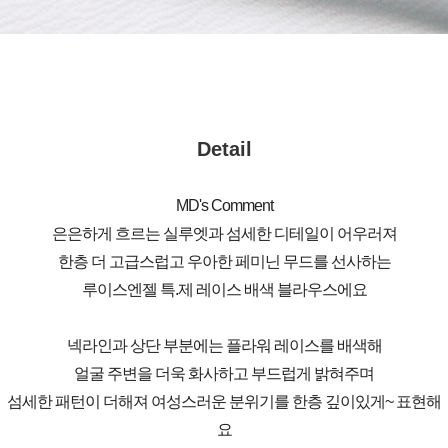
Detail
MD's Comment
은은하게 흐르는 실루엣과 섬세한 디테일이 어우러져
한층 더 고급스럽고 우아한 페미닌 무드를 선사하는
루이스엔젤 특.제 레이스 배색 블라우스에요
넥라인과 상단 부분에는 플라워 레이스를 배색해
얼굴 주변을 더욱 화사하고 부드럽게 밝혀주며
섬세한 패턴이 더해져 여성스러운 분위기를 한층 깊이있게~ 표현해
요