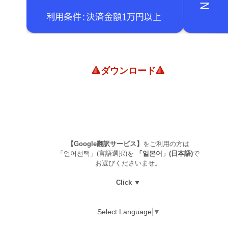
🔺ダウンロード🔺
【Google翻訳サービス】
をご利用の方は
「언어선택」(言語選択)を
「일본어」(日本語)
で
お選びくださいませ。
Click ▼
Select Language
▼