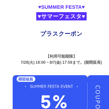
♥SUMMER FESTA♥
♥サマーフェスタ♥
プラスクーポン
【利用可能期限】
7/28(火) 18:00 ~ 8/7(金) 17:59まで。(期間延長)