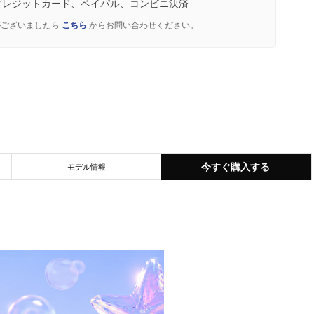
クレジットカード、ペイパル、コンビニ決済
がございましたら
こちら
からお問い合わせください。
今すぐ購入する
モデル情報