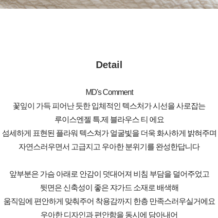
Detail
MD's Comment
꽃잎이 가득 피어난 듯한 입체적인 텍스처가 시선을 사로잡는
루이스엔젤 특.제 블라우스 티 에요
섬세하게 표현된 플라워 텍스쳐가 얼굴빛을 더욱 화사하게 밝혀주며
자연스러우면서 고급지고 우아한 분위기를 완성한답니다
앞부분은 가슴 아래로 안감이 덧대어져 비침 부담을 덜어주었고
뒷면은 신축성이 좋은 쟈가드 소재로 배색해
움직임에 편안하게 맞춰주어 착용감까지 한층 만족스러우실거에요
우아한 디자인과 편안함을 동시에 담아내어