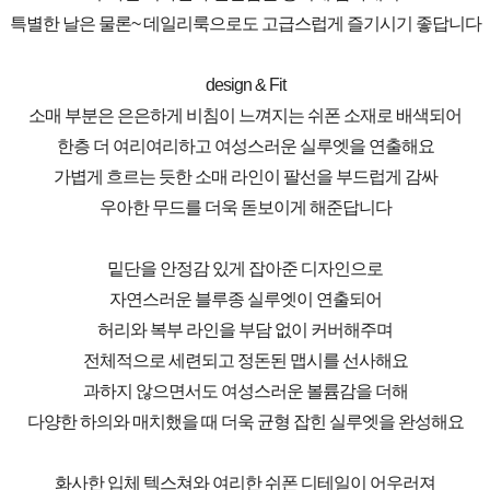
특별한 날은 물론~ 데일리룩으로도 고급스럽게 즐기시기 좋답니다
design & Fit
소매 부분은 은은하게 비침이 느껴지는 쉬폰 소재로 배색되어
한층 더 여리여리하고 여성스러운 실루엣을 연출해요
가볍게 흐르는 듯한 소매 라인이 팔선을 부드럽게 감싸
우아한 무드를 더욱 돋보이게 해준답니다
밑단을 안정감 있게 잡아준 디자인으로
자연스러운 블루종 실루엣이 연출되어
허리와 복부 라인을 부담 없이 커버해주며
전체적으로 세련되고 정돈된 맵시를 선사해요
과하지 않으면서도 여성스러운 볼륨감을 더해
다양한 하의와 매치했을 때 더욱 균형 잡힌 실루엣을 완성해요
화사한 입체 텍스쳐와 여리한 쉬폰 디테일이 어우러져