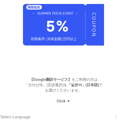
【Google翻訳サービス】
をご利用の方は
「언어선택」(言語選択)を
「일본어」(日本語)
で
お選びくださいませ。
Click ▼
Select Language