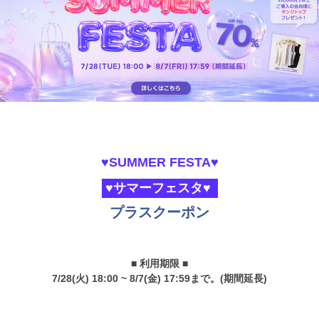
♥SUMMER FESTA♥
♥サマーフェスタ♥
プラスクーポン
■ 利用期限 ■
7/28(火) 18:00 ~ 8/7(金) 17:59まで。(期間延長)