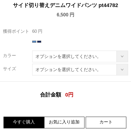
サイド切り替えデニムワイドパンツ pt44782
6,500 円
獲得ポイント
60 円
カラー
サイズ
合計金額
0
円
今すぐ購入
お気に入り追加
カート