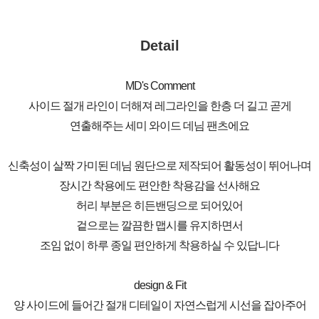
Detail
MD's Comment
사이드 절개 라인이 더해져 레그라인을 한층 더 길고 곧게
연출해주는 세미 와이드 데님 팬츠에요
신축성이 살짝 가미된 데님 원단으로 제작되어 활동성이 뛰어나며
장시간 착용에도 편안한 착용감을 선사해요
허리 부분은 히든밴딩으로 되어있어
겉으로는 깔끔한 맵시를 유지하면서
조임 없이 하루 종일 편안하게 착용하실 수 있답니다
design & Fit
양 사이드에 들어간 절개 디테일이 자연스럽게 시선을 잡아주어