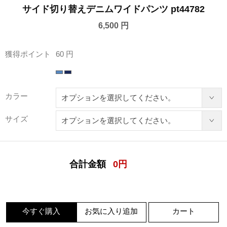
サイド切り替えデニムワイドパンツ pt44782
6,500 円
獲得ポイント
60 円
カラー
サイズ
合計金額
0
円
今すぐ購入
お気に入り追加
カート