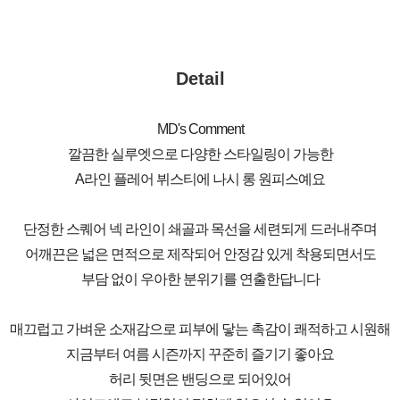
Detail
MD's Comment
깔끔한 실루엣으로 다양한 스타일링이 가능한
A라인 플레어 뷔스티에 나시 롱 원피스예요
단정한 스퀘어 넥 라인이 쇄골과 목선을 세련되게 드러내주며
어깨끈은 넓은 면적으로 제작되어 안정감 있게 착용되면서도
부담 없이 우아한 분위기를 연출한답니다
매끄럽고 가벼운 소재감으로 피부에 닿는 촉감이 쾌적하고 시원해
지금부터 여름 시즌까지 꾸준히 즐기기 좋아요
허리 뒷면은 밴딩으로 되어있어