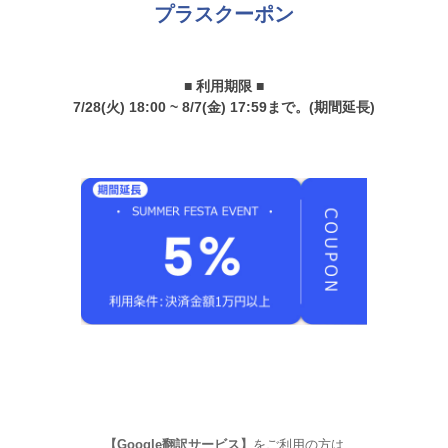
プラスクーポン
■ 利用期限 ■
7/28(火) 18:00 ~ 8/7(金) 17:59まで。(期間延長)
【Google翻訳サービス】
をご利用の方は