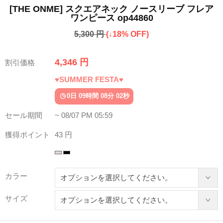
[THE ONME] スクエアネック ノースリーブ フレア
ワンピース op44860
5,300 円
(↓18% OFF)
4,346 円
割引価格
♥SUMMER FESTA♥
0日 09時間 07分 58秒
セール期間
~ 08/07 PM 05:59
獲得ポイント
43 円
カラー
サイズ