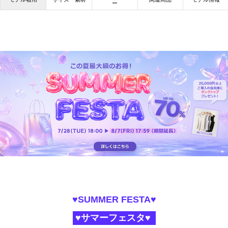
ー
♥SUMMER FESTA♥
♥サマーフェスタ♥