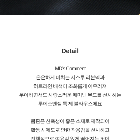
Detail
MD's Comment
은은하게 비치는 시스루 리본넥과
하트라인 배색이 조화롭게 어우러져
우아하면서도 사랑스러운 페미닌 무드를 선사하는
루이스엔젤 특.제 블라우스에요
몸판은 신축성이 좋은 소재로 제작되어
활동 시에도 편안한 착용감을 선사하고
전체적으로 여유감 있게 떨어지는 핏이