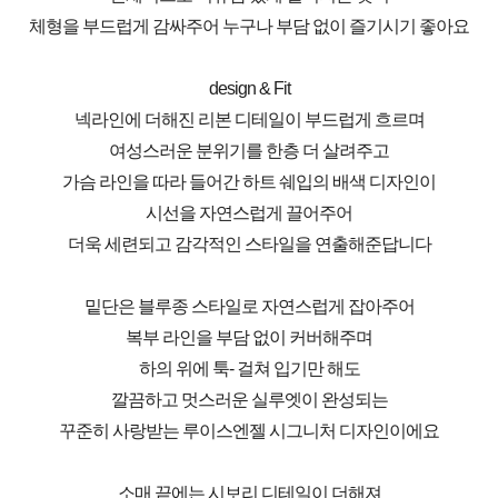
체형을 부드럽게 감싸주어 누구나 부담 없이 즐기시기 좋아요
design & Fit
넥라인에 더해진 리본 디테일이 부드럽게 흐르며
여성스러운 분위기를 한층 더 살려주고
가슴 라인을 따라 들어간 하트 쉐입의 배색 디자인이
시선을 자연스럽게 끌어주어
더욱 세련되고 감각적인 스타일을 연출해준답니다
밑단은 블루종 스타일로 자연스럽게 잡아주어
복부 라인을 부담 없이 커버해주며
하의 위에 툭- 걸쳐 입기만 해도
깔끔하고 멋스러운 실루엣이 완성되는
꾸준히 사랑받는 루이스엔젤 시그니처 디자인이에요
소매 끝에는 시보리 디테일이 더해져