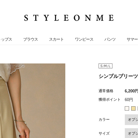
トップス
ブラウス
スカート
ワンピース
パンツ
サマー
シンプルプリーツ A
通常価格
6,200
獲得ポイント
60円
カラー
サイズ