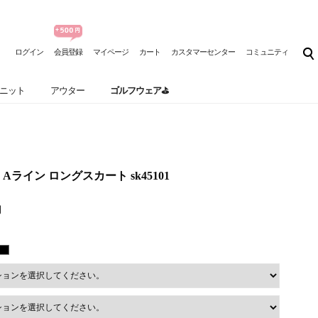
ログイン
会員登録
マイページ
カート
カスタマーセンター
コミュニティ
ニット
アウター
ゴルフウェア⛳
ライン ロングスカート sk45101
円