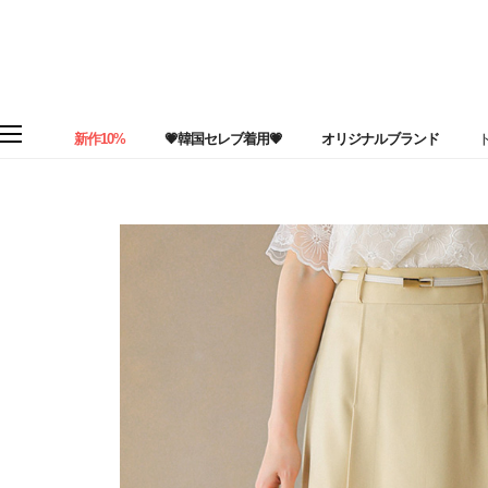
新作10%
💗韓国セレブ着用💗
オリジナルブランド