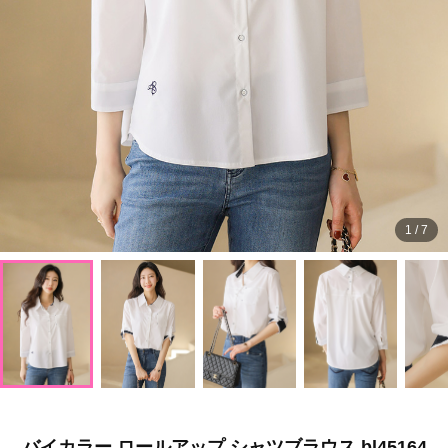
1
/
7
バイカラー ロールアップ シャツブラウス bl45164