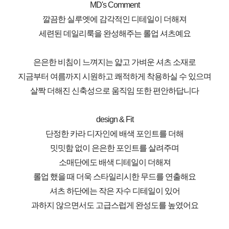
MD's Comment
깔끔한 실루엣에 감각적인 디테일이 더해져
세련된 데일리룩을 완성해주는 롤업 셔츠예요
은은한 비침이 느껴지는 얇고 가벼운 셔츠 소재로
지금부터 여름까지 시원하고 쾌적하게 착용하실 수 있으며
살짝 더해진 신축성으로 움직임 또한 편안하답니다
design & Fit
단정한 카라 디자인에 배색 포인트를 더해
밋밋함 없이 은은한 포인트를 살려주며
소매단에도 배색 디테일이 더해져
롤업 했을 때 더욱 스타일리시한 무드를 연출해요
셔츠 하단에는 작은 자수 디테일이 있어
과하지 않으면서도 고급스럽게 완성도를 높였어요