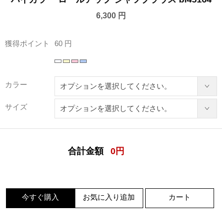
6,300 円
獲得ポイント
60 円
カラー
サイズ
合計金額
0
円
今すぐ購入
お気に入り追加
カート