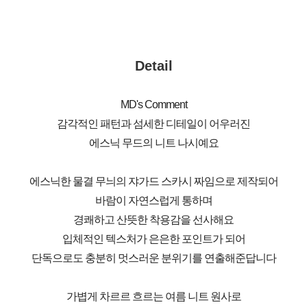
Detail
MD's Comment
감각적인 패턴과 섬세한 디테일이 어우러진
에스닉 무드의 니트 나시예요
에스닉한 물결 무늬의 쟈가드 스카시 짜임으로 제작되어
바람이 자연스럽게 통하며
경쾌하고 산뜻한 착용감을 선사해요
입체적인 텍스처가 은은한 포인트가 되어
단독으로도 충분히 멋스러운 분위기를 연출해준답니다
가볍게 차르르 흐르는 여름 니트 원사로