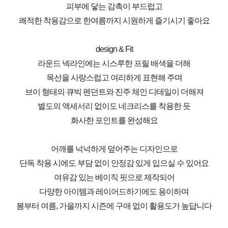
피부에 닿는 감촉이 부드럽고
쾌적한 착용감으로 한여름까지 시원하게 즐기시기 좋아요
design & Fit
라운드 넥라인에는 시스루한 프릴 배색을 더해
목선을 사랑스럽고 여리하게 표현해 주며
브이 형태의 큐빅 펜던트와 진주 체인 디테일이 더해져
별도의 액세서리 없이도 네크리스를 착용한 듯
화사한 포인트를 완성해요
어깨를 넉넉하게 덮어주는 디자인으로
단독 착용 시에도 부담 없이 안정감 있게 입으실 수 있어요
여유감 있는 베이직 핏으로 제작되어
다양한 아이템과 레이어드하기에도 용이하며
봄부터 여름, 가을까지 시즌에 구애 없이 활용도가 높답니다