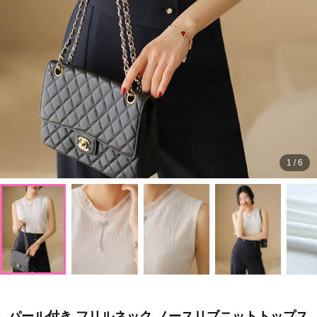
1
/
6
パール付き フリルネック ノースリブニットトップス