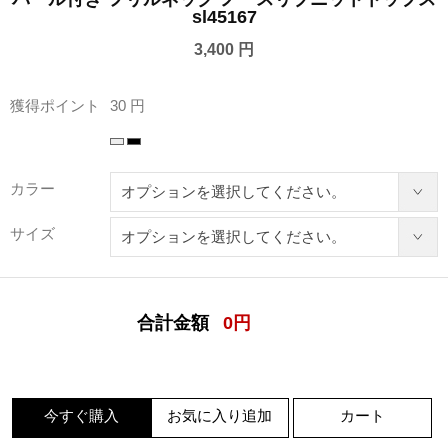
sl45167
3,400 円
獲得ポイント
30 円
カラー
サイズ
合計金額
0
円
今すぐ購入
お気に入り追加
カート