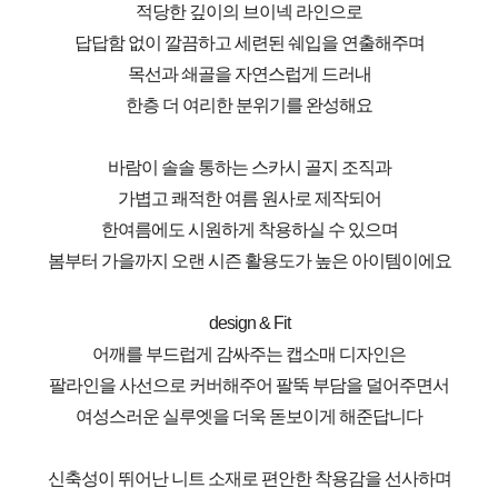
적당한 깊이의 브이넥 라인으로
답답함 없이 깔끔하고 세련된 쉐입을 연출해주며
목선과 쇄골을 자연스럽게 드러내
한층 더 여리한 분위기를 완성해요
바람이 솔솔 통하는 스카시 골지 조직과
가볍고 쾌적한 여름 원사로 제작되어
한여름에도 시원하게 착용하실 수 있으며
봄부터 가을까지 오랜 시즌 활용도가 높은 아이템이에요
design & Fit
어깨를 부드럽게 감싸주는 캡소매 디자인은
팔라인을 사선으로 커버해주어 팔뚝 부담을 덜어주면서
여성스러운 실루엣을 더욱 돋보이게 해준답니다
신축성이 뛰어난 니트 소재로 편안한 착용감을 선사하며