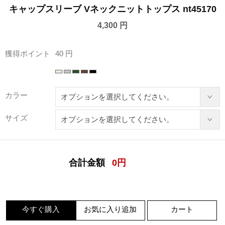
キャップスリーブ Vネックニットトップス nt45170
4,300 円
獲得ポイント
40 円
カラー
サイズ
合計金額
0
円
今すぐ購入
お気に入り追加
カート