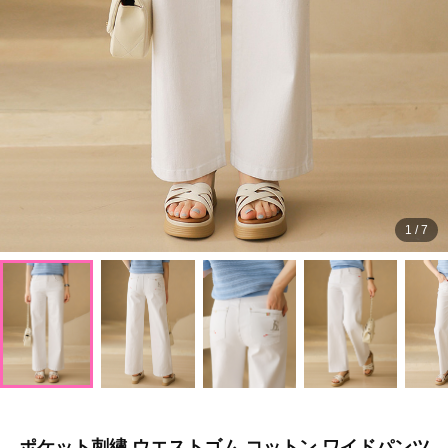
1
/
7
ポケット刺繡 ウエストゴム コットン ワイドパンツ