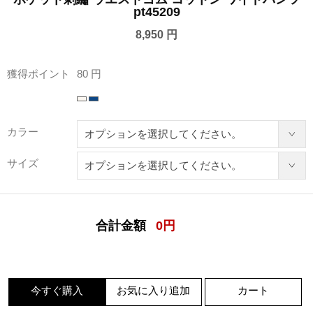
pt45209
8,950 円
獲得ポイント
80 円
カラー
サイズ
合計金額
0
円
今すぐ購入
お気に入り追加
カート