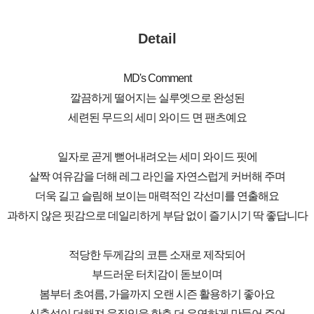
Detail
MD's Comment
깔끔하게 떨어지는 실루엣으로 완성된
세련된 무드의 세미 와이드 면 팬츠예요
일자로 곧게 뻗어내려오는 세미 와이드 핏에
살짝 여유감을 더해 레그 라인을 자연스럽게 커버해 주며
더욱 길고 슬림해 보이는 매력적인 각선미를 연출해요
과하지 않은 핏감으로 데일리하게 부담 없이 즐기시기 딱 좋답니다
적당한 두께감의 코튼 소재로 제작되어
부드러운 터치감이 돋보이며
봄부터 초여름, 가을까지 오랜 시즌 활용하기 좋아요
신축성이 더해져 움직임을 한층 더 유연하게 만들어 주어