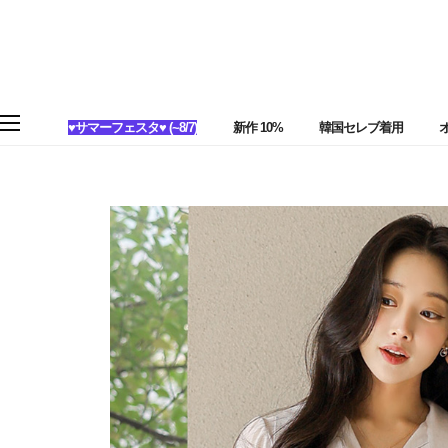
♥サマーフェスタ♥ (~8/7)
新作 10%
韓国セレブ着用