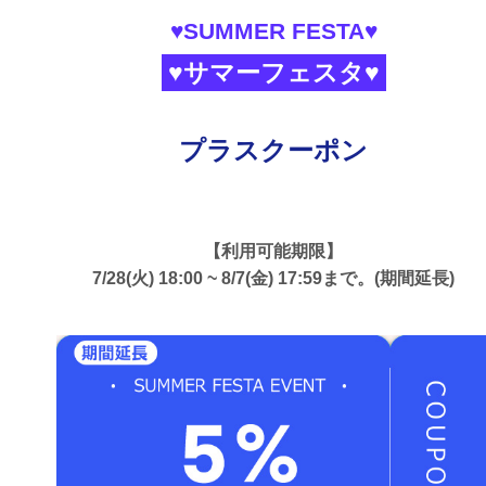
♥SUMMER FESTA♥
♥サマーフェスタ♥
プラスクーポン
【利用可能期限】
7/28(火) 18:00 ~ 8/7(金) 17:59まで。(期間延長)