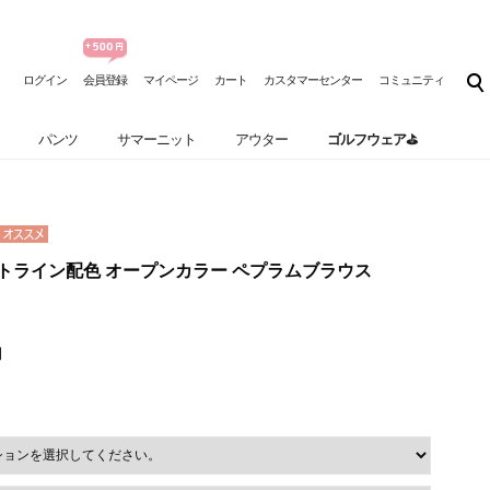
ログイン
会員登録
マイページ
カート
カスタマーセンター
コミュニティ
パンツ
サマーニット
アウター
ゴルフウェア⛳
l] ハートライン配色 オープンカラー ペプラムブラウス
円