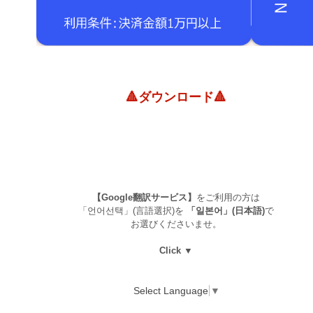
🔺ダウンロード🔺
【Google翻訳サービス】
をご利用の方は
「언어선택」(言語選択)を
「일본어」(日本語)
で
お選びくださいませ。
Click ▼
Select Language
▼