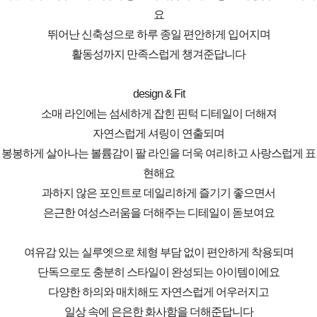
요
뛰어난 신축성으로 하루 종일 편안하게 입어지며
활동성까지 만족스럽게 챙겨준답니다
design & Fit
소매 라인에는 섬세하게 잡힌 핀턱 디테일이 더해져
자연스럽게 셔링이 연출되며
봉봉하게 살아나는 볼륨감이 팔 라인을 더욱 여리하고 사랑스럽게 표
현해요
과하지 않은 포인트로 데일리하게 즐기기 좋으면서
은근한 여성스러움을 더해주는 디테일이 돋보여요
여유감 있는 실루엣으로 체형 부담 없이 편안하게 착용되며
단독으로도 충분히 스타일이 완성되는 아이템이에요
다양한 하의와 매치해도 자연스럽게 어우러지고
일상 속에 은은한 화사함을 더해준답니다