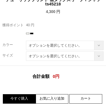
ts45218
4,300 円
獲得ポイント
40 円
カラー
サイズ
合計金額
0
円
今すぐ購入
お気に入り追加
カート