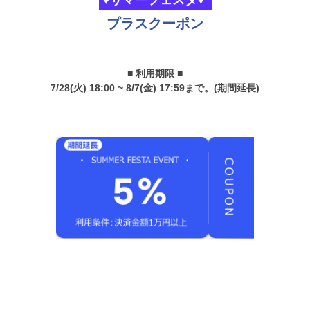
♥サマーフェスタ♥
プラスクーポン
■ 利用期限 ■
7/28(火) 18:00 ~ 8/7(金) 17:59まで。(期間延長)