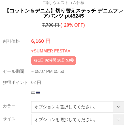
#隠しウエストゴム仕様
【コットン＆デニム】切り替えステッチ デニムフレ
アパンツ pt45245
7,700 円
(↓20% OFF)
6,160 円
割引価格
♥SUMMER FESTA♥
1日 02時間 20分 49秒
セール期間
~ 08/07 PM 05:59
獲得ポイント
62 円
カラー
サイズ