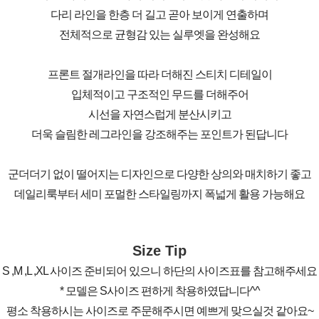
다리 라인을 한층 더 길고 곧아 보이게 연출하며
전체적으로 균형감 있는 실루엣을 완성해요
프론트 절개라인을 따라 더해진 스티치 디테일이
입체적이고 구조적인 무드를 더해주어
시선을 자연스럽게 분산시키고
더욱 슬림한 레그라인을 강조해주는 포인트가 된답니다
군더더기 없이 떨어지는 디자인으로 다양한 상의와 매치하기 좋고
데일리룩부터 세미 포멀한 스타일링까지 폭넓게 활용 가능해요
Size Tip
S ,M ,L ,XL 사이즈 준비되어 있으니 하단의 사이즈표를 참고해주세요
* 모델은 S사이즈 편하게 착용하였답니다^^
평소 착용하시는 사이즈로 주문해주시면 예쁘게 맞으실것 같아요~