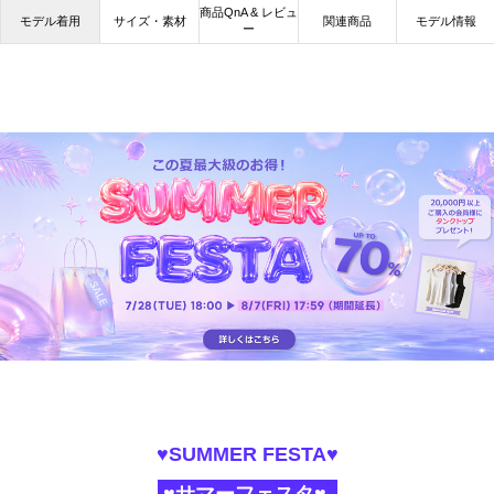
商品QnA & レビュ
モデル着用
サイズ・素材
関連商品
モデル情報
ー
♥SUMMER FESTA♥