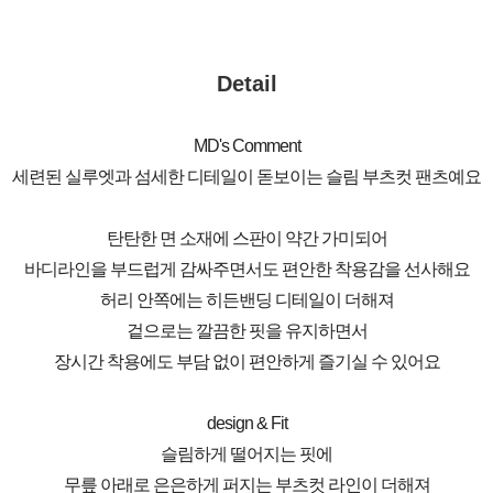
Detail
MD's Comment
세련된 실루엣과 섬세한 디테일이 돋보이는 슬림 부츠컷 팬츠예요
탄탄한 면 소재에 스판이 약간 가미되어
바디라인을 부드럽게 감싸주면서도 편안한 착용감을 선사해요
허리 안쪽에는 히든밴딩 디테일이 더해져
겉으로는 깔끔한 핏을 유지하면서
장시간 착용에도 부담 없이 편안하게 즐기실 수 있어요
design & Fit
슬림하게 떨어지는 핏에
무릎 아래로 은은하게 퍼지는 부츠컷 라인이 더해져