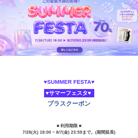
♥SUMMER FESTA♥
♥サマーフェスタ♥
プラスクーポン
■ 利用期限 ■
7/28(火) 18:00 ~ 8/7(金) 23:59まで。(期間延長)