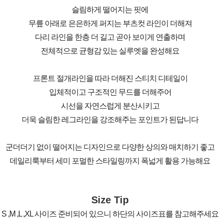
슬림하게 떨어지는 핏에
무릎 아래로 은은하게 퍼지는 부츠컷 라인이 더해져
다리 라인을 한층 더 길고 곧아 보이게 연출하며
전체적으로 균형감 있는 실루엣을 완성해요
프론트 절개라인을 따라 더해진 스티치 디테일이
입체적이고 구조적인 무드를 더해주어
시선을 자연스럽게 분산시키고
더욱 슬림한 레그라인을 강조해주는 포인트가 된답니다
군더더기 없이 떨어지는 디자인으로 다양한 상의와 매치하기 좋고
데일리룩부터 세미 포멀한 스타일링까지 폭넓게 활용 가능해요
Size Tip
S ,M ,L ,XL 사이즈 준비되어 있으니 하단의 사이즈표를 참고해주세요