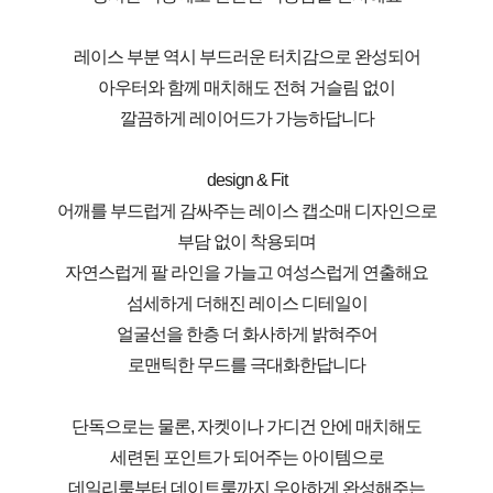
레이스 부분 역시 부드러운 터치감으로 완성되어
아우터와 함께 매치해도 전혀 거슬림 없이
깔끔하게 레이어드가 가능하답니다
design & Fit
어깨를 부드럽게 감싸주는 레이스 캡소매 디자인으로
부담 없이 착용되며
자연스럽게 팔 라인을 가늘고 여성스럽게 연출해요
섬세하게 더해진 레이스 디테일이
얼굴선을 한층 더 화사하게 밝혀주어
로맨틱한 무드를 극대화한답니다
단독으로는 물론, 자켓이나 가디건 안에 매치해도
세련된 포인트가 되어주는 아이템으로
데일리룩부터 데이트룩까지 우아하게 완성해주는