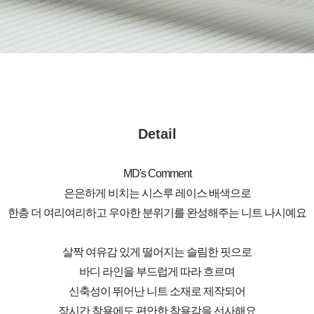
Detail
MD's Comment
은은하게 비치는 시스루 레이스 배색으로
한층 더 여리여리하고 우아한 분위기를 완성해주는 니트 나시예요
살짝 여유감 있게 떨어지는 슬림한 핏으로
바디 라인을 부드럽게 따라 흐르며
신축성이 뛰어난 니트 소재로 제작되어
장시간 착용에도 편안한 착용감을 선사해요