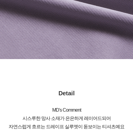
Detail
MD's Comment
시스루한 망사 소재가 은은하게 레이어드되어
자연스럽게 흐르는 드레이프 실루엣이 돋보이는 티셔츠예요