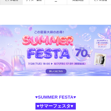
ー
♥SUMMER FESTA♥
♥サマーフェスタ♥