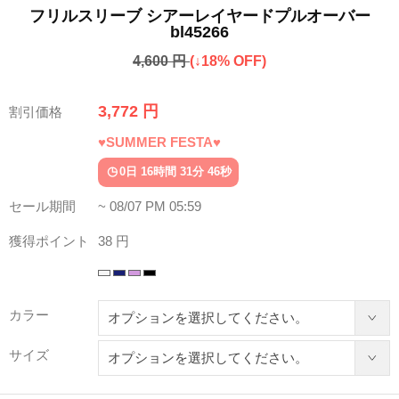
フリルスリーブ シアーレイヤードプルオーバー
bl45266
4,600 円
(↓18% OFF)
3,772 円
割引価格
♥SUMMER FESTA♥
0日 16時間 31分 42秒
セール期間
~ 08/07 PM 05:59
獲得ポイント
38 円
カラー
サイズ