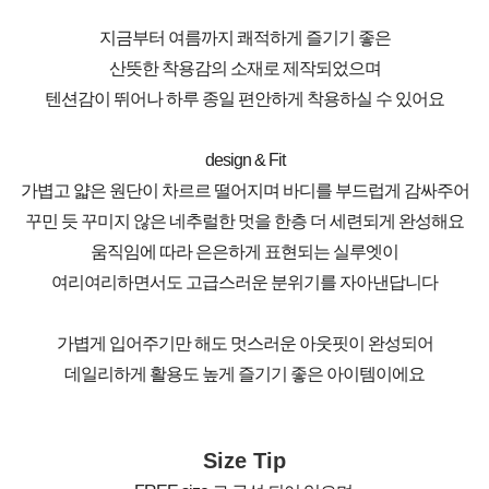
지금부터 여름까지 쾌적하게 즐기기 좋은
산뜻한 착용감의 소재로 제작되었으며
텐션감이 뛰어나 하루 종일 편안하게 착용하실 수 있어요
design & Fit
가볍고 얇은 원단이 차르르 떨어지며 바디를 부드럽게 감싸주어
꾸민 듯 꾸미지 않은 네추럴한 멋을 한층 더 세련되게 완성해요
움직임에 따라 은은하게 표현되는 실루엣이
여리여리하면서도 고급스러운 분위기를 자아낸답니다
가볍게 입어주기만 해도 멋스러운 아웃핏이 완성되어
데일리하게 활용도 높게 즐기기 좋은 아이템이에요
Size Tip